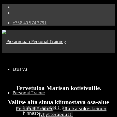
+358 40 574 3791
Etusivu
Tervetuloa Marisan kotisivuille.
Personal Trainer
Valitse alta sinua kiinnostava osa-alue
Valmennuspaketit ja
Personal Trainer
Ratkaisukeskeinen
hinnasto
lyhytterapeutti